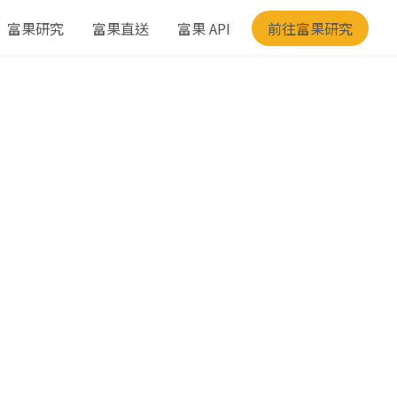
富果研究
富果直送
富果 API
前往富果研究