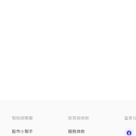
幫助與聯繫
政策與條款
富果
股市小幫手
服務條款