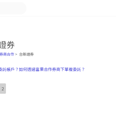
證券
券商合作
台新證券
委託帳戶？如何透過富果合作券商下單複委託？
2