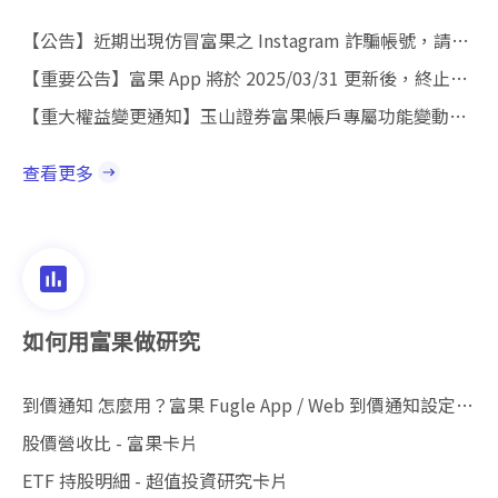
【公告】近期出現仿冒富果之 Instagram 詐騙帳號，請勿追蹤以免受騙
【重要公告】富果 App 將於 2025/03/31 更新後，終止支援 iOS 15（含以下）及 Android 10（含以下）作業系統
【重大權益變更通知】玉山證券富果帳戶專屬功能變動之富果聲明
查看更多
如何用富果做研究
到價通知 怎麼用？富果 Fugle App / Web 到價通知設定全攻略
股價營收比 - 富果卡片
ETF 持股明細 - 超值投資研究卡片