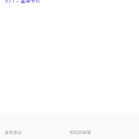
PTT – 富果卡片
富果產品
幫助與聯繫