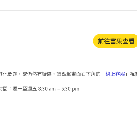
前往富果查看
其他問題，或仍然有疑惑，請點擊畫面右下角的「
線上客服
」視
：週一至週五 8:30 am – 5:30 pm