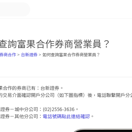
查詢富果合作券商營業員？
券商合作
台新證券
如何查詢富果合作券商營業員？
果合作的券商已有：台新證券。
的交易介面確認開戶分公司（如下圖指標）後，電話聯繫開戶分
證券－城中分公司：(02)2556-3636。
新證券－其他分公司：
電話號碼點此連結確認
。