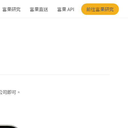
富果研究
富果直送
富果 API
前往富果研究
公司即可。