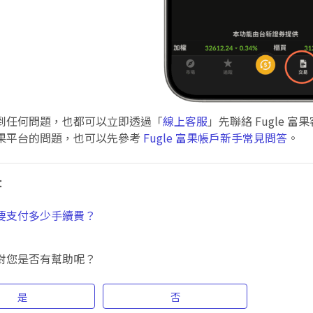
到任何問題，也都可以立即透過「
線上客服
」先聯絡 Fugle 富
果平台的問題，也可以先參考
Fugle 富果帳戶新手常見問答
。
：
要支付多少手續費？
對您是否有幫助呢？
是
否