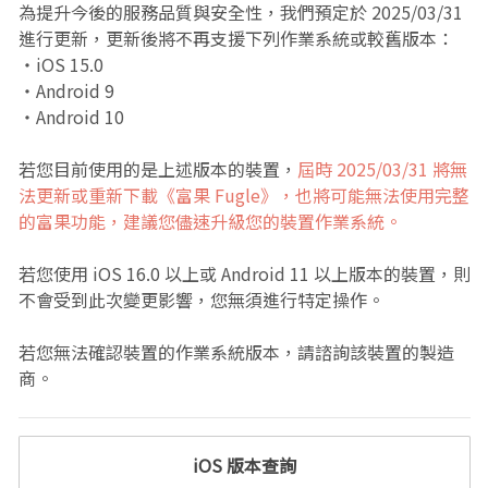
為提升今後的服務品質與安全性，我們預定於 2025/03/31
進行更新，更新後將不再支援下列作業系統或較舊版本：
・iOS 15.0
・Android 9
・Android 10
若您目前使用的是上述版本的裝置，
屆時 2025/03/31 將無
法更新或重新下載《富果 Fugle》，也將可能無法使用完整
的富果功能，建議您儘速升級您的裝置作業系統。
若您使用 iOS 16.0 以上或 Android 11 以上版本的裝置，則
不會受到此次變更影響，您無須進行特定操作。
若您無法確認裝置的作業系統版本，請諮詢該裝置的製造
商。
iOS 版本查詢