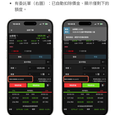
有委託單（右圖）：已自動扣除價金、顯示僅剩下的
額度。