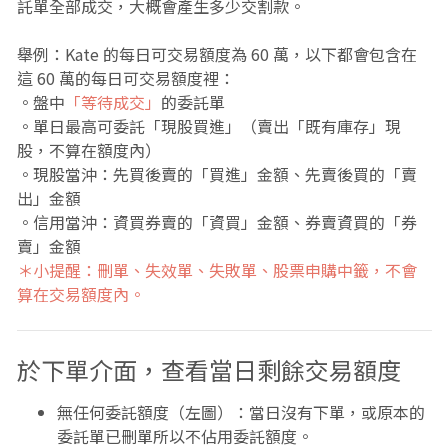
託單全部成交，大概會產生多少交割款。
舉例：Kate 的每日可交易額度為 60 萬，以下都會包含在
這 60 萬的每日可交易額度裡：
。盤中
「等待成交」
的委託單
。單日最高可委託「現股買進」（賣出「既有庫存」現
股，不算在額度內）
。現股當沖：先買後賣的「買進」金額、先賣後買的「賣
出」金額
。信用當沖：資買券賣的「資買」金額、券賣資買的「券
賣」金額
＊小提醒：刪單、失效單、失敗單、股票申購中籤，不會
算在交易額度內。
於下單介面，查看當日剩餘交易額度
無任何委託額度（左圖）：當日沒有下單，或原本的
委託單已刪單所以不佔用委託額度。