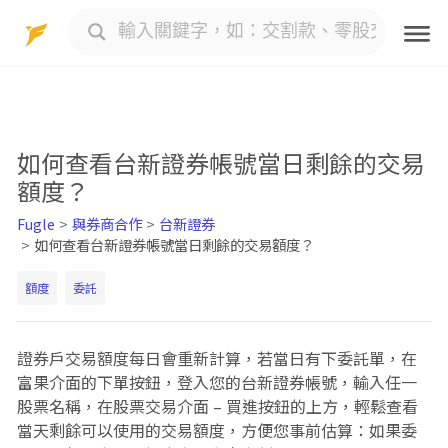
Skip
to
content
如何查看台新證券帳號當日剩餘的交易
額度？
Fugle
與券商合作
台新證券
如何查看台新證券帳號當日剩餘的交易額度？
額度
委託
證券戶交易額度每日會重新計算，若當日有下委託單，在
富果介面的下單按鈕，登入您的台新證券帳號，輸入任一
股票名稱，在股票交易介面 – 買進按鈕的上方，輕鬆查看
當天剩餘可以使用的交易額度，方便您事前估算：如果委