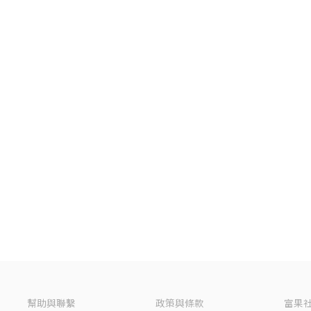
幫助與聯繫
政策與條款
富果