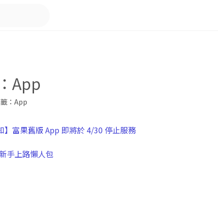
：App
籤：App
】富果舊版 App 即將於 4/30 停止服務
p 新手上路懶人包