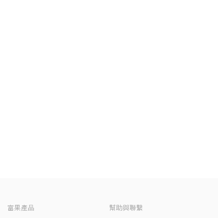
富果產品
幫助與聯繫