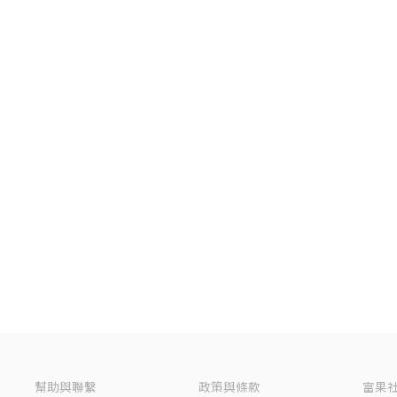
幫助與聯繫
政策與條款
富果