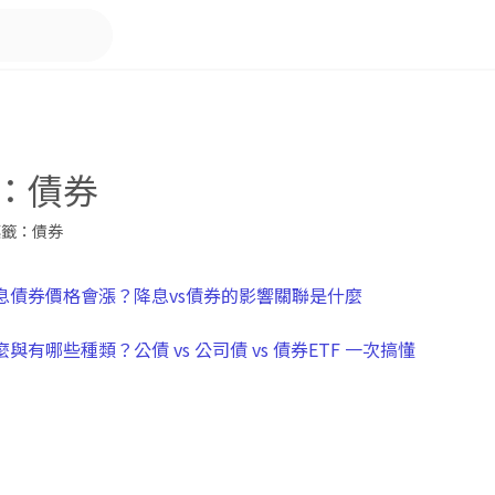
：債券
籤：債券
息債券價格會漲？降息vs債券的影響關聯是什麼
與有哪些種類？公債 vs 公司債 vs 債券ETF 一次搞懂