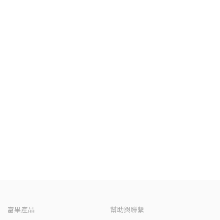
富果產品
幫助與聯繫