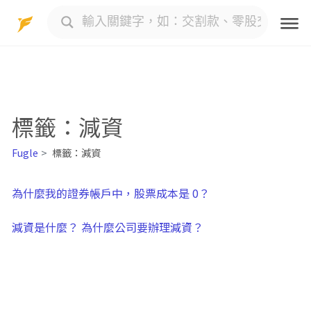
Skip
to
content
標籤：減資
Fugle
標籤：減資
為什麼我的證券帳戶中，股票成本是 0？
減資是什麼？ 為什麼公司要辦理減資？