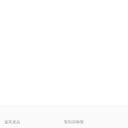
富果產品
幫助與聯繫