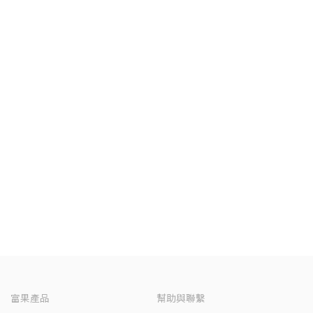
富果產品
幫助與聯繫